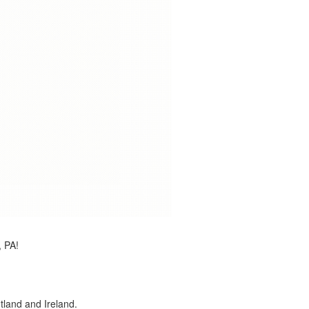
, PA!
land and Ireland.